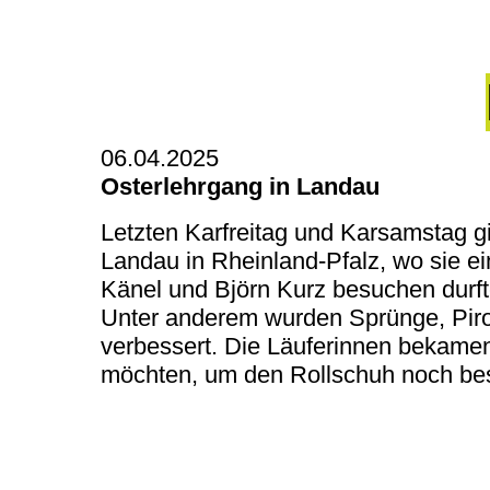
06.04.2025
Osterlehrgang in Landau
Letzten Karfreitag und Karsamstag g
Landau in Rheinland-Pfalz, wo sie ei
Känel und Björn Kurz besuchen durft
Unter anderem wurden Sprünge, Piro
verbessert. Die Läuferinnen bekamen 
möchten, um den Rollschuh noch bes