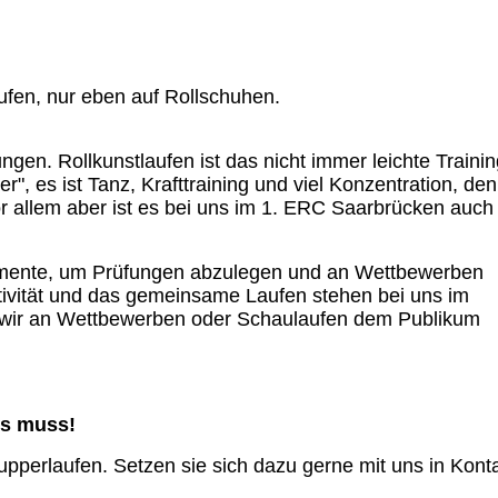
aufen, nur eben auf Rollschuhen.
gen. Rollkunstlaufen ist das nicht immer leichte Trainin
", es ist Tanz, Krafttraining und viel Konzentration, de
 Vor allem aber ist es bei uns im 1. ERC Saarbrücken auch
elemente, um Prüfungen abzulegen und an Wettbewerben
ivität und das gemeinsame Laufen stehen bei uns im
e wir an Wettbewerben oder Schaulaufen dem Publikum
ts muss!
perlaufen. Setzen sie sich dazu gerne mit uns in Konta