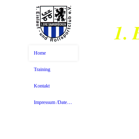
1. 
Home
Training
Kontakt
Impressum /Datenschutz