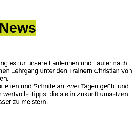
News
ing es für unsere Läuferinen und Läufer nach
nen Lehrgang unter den Trainern Christian von
en.
uetten und Schritte an zwei Tagen geübt und
wertvolle Tipps, die sie in Zukunft umsetzen
ser zu meistern.