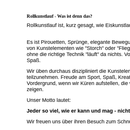
Rollkunstlauf - Was ist denn das?
Rollkunstlauf ist, kurz gesagt, wie Eiskunstl
Es ist Pirouetten, Sprünge, elegante Bewegun
von Kunstelementen wie "Storch" oder "Flieger
ohne die richtige Technik "läuft" da nichts.
Spaß.
Wir üben durchaus diszipliniert die Kunst
teilzunehmen. Freude am Sport, Spaß, Kreat
Vordergrund, wenn wir Küren aufstellen, di
zeigen.
Unser Motto lautet:
Jeder so viel, wie er kann und mag - nich
Wir freuen uns über ihren Besuch zum Schnup