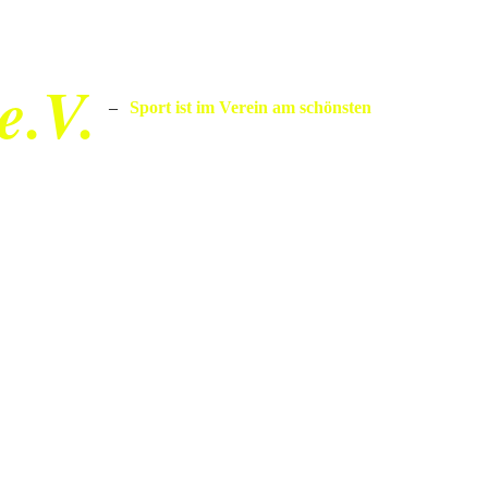
e.V.
–
Sport ist im Verein am schönsten