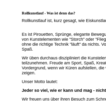
Rollkunstlauf - Was ist denn das?
Rollkunstlauf ist, kurz gesagt, wie Eiskunstl
Es ist Pirouetten, Sprünge, elegante Bewegun
von Kunstelementen wie "Storch" oder "Flieger
ohne die richtige Technik "läuft" da nichts.
Spaß.
Wir üben durchaus diszipliniert die Kunst
teilzunehmen. Freude am Sport, Spaß, Kreat
Vordergrund, wenn wir Küren aufstellen, di
zeigen.
Unser Motto lautet:
Jeder so viel, wie er kann und mag - nich
Wir freuen uns über ihren Besuch zum Schnup