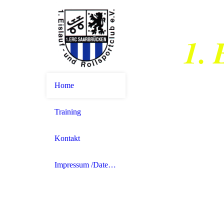
1. 
Home
Training
Kontakt
Impressum /Datenschutz