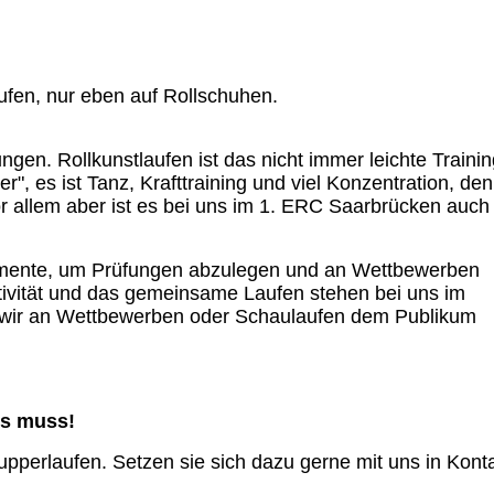
aufen, nur eben auf Rollschuhen.
gen. Rollkunstlaufen ist das nicht immer leichte Trainin
", es ist Tanz, Krafttraining und viel Konzentration, de
 Vor allem aber ist es bei uns im 1. ERC Saarbrücken auch
elemente, um Prüfungen abzulegen und an Wettbewerben
ivität und das gemeinsame Laufen stehen bei uns im
e wir an Wettbewerben oder Schaulaufen dem Publikum
ts muss!
perlaufen. Setzen sie sich dazu gerne mit uns in Konta