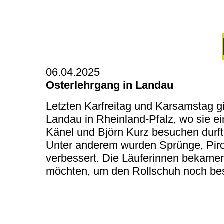
06.04.2025
Osterlehrgang in Landau
Letzten Karfreitag und Karsamstag g
Landau in Rheinland-Pfalz, wo sie ei
Känel und Björn Kurz besuchen durft
Unter anderem wurden Sprünge, Piro
verbessert. Die Läuferinnen bekamen 
möchten, um den Rollschuh noch bes