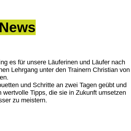
News
ing es für unsere Läuferinen und Läufer nach
nen Lehrgang unter den Trainern Christian von
en.
uetten und Schritte an zwei Tagen geübt und
wertvolle Tipps, die sie in Zukunft umsetzen
ser zu meistern.