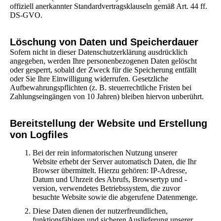
offiziell anerkannter Standardvertragsklauseln gemäß Art. 44 ff.
DS-GVO.
Löschung von Daten und Speicherdauer
Sofern nicht in dieser Datenschutzerklärung ausdrücklich
angegeben, werden Ihre personenbezogenen Daten gelöscht
oder gesperrt, sobald der Zweck für die Speicherung entfällt
oder Sie Ihre Einwilligung widerrufen. Gesetzliche
Aufbewahrungspflichten (z. B. steuerrechtliche Fristen bei
Zahlungseingängen von 10 Jahren) bleiben hiervon unberührt.
Bereitstellung der Website und Erstellung
von Logfiles
Bei der rein informatorischen Nutzung unserer
Website erhebt der Server automatisch Daten, die Ihr
Browser übermittelt. Hierzu gehören: IP-Adresse,
Datum und Uhrzeit des Abrufs, Browsertyp und -
version, verwendetes Betriebssystem, die zuvor
besuchte Website sowie die abgerufene Datenmenge.
Diese Daten dienen der nutzerfreundlichen,
funktionsfähigen und sicheren Auslieferung unserer