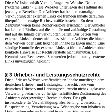
Diese Website enthält Verknüpfungen zu Websites Dritter
("externe Links"). Diese Websites unterliegen der Haftung der
jeweiligen Betreiber. Der Anbieter hat bei der erstmaligen
Verknüpfung der externen Links die fremden Inhalte daraufhin
überprüft, ob etwaige Rechtsverstöße bestehen. Zu dem
Zeitpunkt waren keine Rechtsverstöße ersichtlich. Der Anbieter
hat keinerlei Einfluss auf die aktuelle und zukünftige Gestaltung
und auf die Inhalte der verknüpften Seiten. Das Setzen von
externen Links bedeutet nicht, dass sich der Anbieter die hinter
dem Verweis oder Link liegenden Inhalte zu Eigen macht. Eine
ständige Kontrolle der externen Links ist für den Anbieter ohne
konkrete Hinweise auf Rechtsverstöße nicht zumutbar. Bei
Kenntnis von Rechtsverstößen werden jedoch derartige externe
Links unverzüglich gelöscht.
§ 3 Urheber- und Leistungsschutzrechte
Die auf dieser Website veröffentlichten Inhalte unterliegen dem
deutschen Urheber- und Leistungsschutzrecht. Jede vom
deutschen Urheber- und Leistungsschutzrecht nicht zugelassene
Verwertung bedarf der vorherigen schriftlichen Zustimmung des
Anbieters oder jeweiligen Rechteinhabers. Dies gilt
insbesondere für Vervielfältigung, Bearbeitung, Übersetzung,
Einspeicherung, Verarbeitung bzw. Wiedergabe von Inhalten in
Datenbanken oder anderen elektronischen Medien und