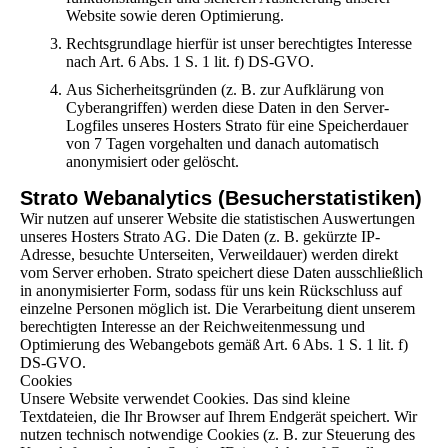
Website sowie deren Optimierung.
Rechtsgrundlage hierfür ist unser berechtigtes Interesse
nach Art. 6 Abs. 1 S. 1 lit. f) DS-GVO.
Aus Sicherheitsgründen (z. B. zur Aufklärung von
Cyberangriffen) werden diese Daten in den Server-
Logfiles unseres Hosters Strato für eine Speicherdauer
von 7 Tagen vorgehalten und danach automatisch
anonymisiert oder gelöscht.
Strato Webanalytics (Besucherstatistiken)
Wir nutzen auf unserer Website die statistischen Auswertungen
unseres Hosters Strato AG. Die Daten (z. B. gekürzte IP-
Adresse, besuchte Unterseiten, Verweildauer) werden direkt
vom Server erhoben. Strato speichert diese Daten ausschließlich
in anonymisierter Form, sodass für uns kein Rückschluss auf
einzelne Personen möglich ist. Die Verarbeitung dient unserem
berechtigten Interesse an der Reichweitenmessung und
Optimierung des Webangebots gemäß Art. 6 Abs. 1 S. 1 lit. f)
DS-GVO.
Cookies
Unsere Website verwendet Cookies. Das sind kleine
Textdateien, die Ihr Browser auf Ihrem Endgerät speichert. Wir
nutzen technisch notwendige Cookies (z. B. zur Steuerung des