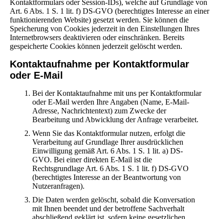
Kontaktformulars oder Session-IDs), welche auf Grundlage von
Art. 6 Abs. 1 S. 1 lit. f) DS-GVO (berechtigtes Interesse an einer
funktionierenden Website) gesetzt werden. Sie können die
Speicherung von Cookies jederzeit in den Einstellungen Ihres
Internetbrowsers deaktivieren oder einschränken. Bereits
gespeicherte Cookies können jederzeit gelöscht werden.
Kontaktaufnahme per Kontaktformular
oder E-Mail
Bei der Kontaktaufnahme mit uns per Kontaktformular
oder E-Mail werden Ihre Angaben (Name, E-Mail-
Adresse, Nachrichtentext) zum Zwecke der
Bearbeitung und Abwicklung der Anfrage verarbeitet.
Wenn Sie das Kontaktformular nutzen, erfolgt die
Verarbeitung auf Grundlage Ihrer ausdrücklichen
Einwilligung gemäß Art. 6 Abs. 1 S. 1 lit. a) DS-
GVO. Bei einer direkten E-Mail ist die
Rechtsgrundlage Art. 6 Abs. 1 S. 1 lit. f) DS-GVO
(berechtigtes Interesse an der Beantwortung von
Nutzeranfragen).
Die Daten werden gelöscht, sobald die Konversation
mit Ihnen beendet und der betroffene Sachverhalt
abschließend geklärt ist, sofern keine gesetzlichen